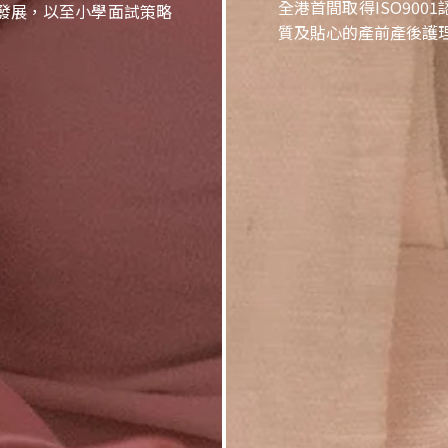
全港首間取得ISO90
發展，以至小學面試策略
質及貼心的產前產後護