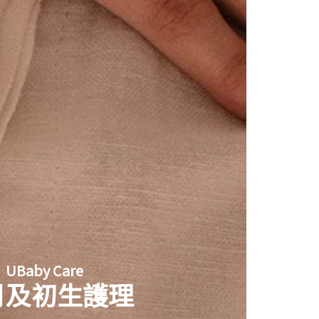
UBaby Care
月及初生護理