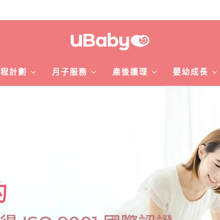
課程計劃
月子服務
產後護理
嬰幼成長