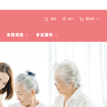
搜尋
購物車 -
0
帳戶
會籍禮遇
會員購物